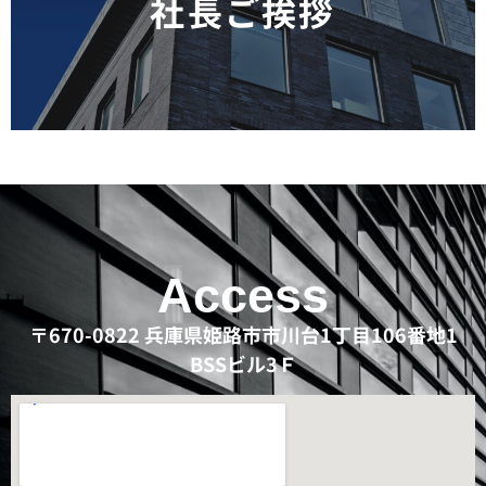
社長ご挨拶
Access
〒670-0822 兵庫県姫路市市川台1丁目106番地1
BSSビル3Ｆ