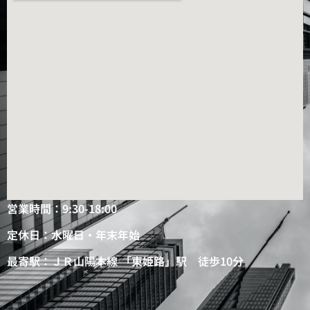
営業時間：9:30-18:00
定休日：水曜日・年末年始
最寄駅：ＪＲ山陽本線 「東姫路」駅 徒歩10分