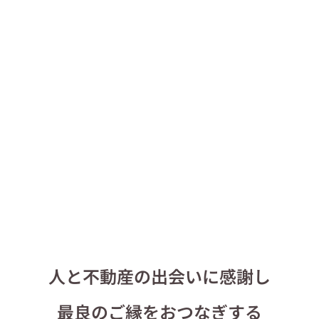
人と住まいの
特別なご縁を、
私たちが紡ぎます
人と不動産の出会いに感謝し
最良のご縁をおつなぎする