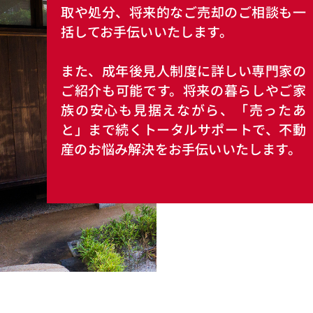
取や処分、将来的なご売却のご相談も一
括してお手伝いいたします。
また、成年後見人制度に詳しい専門家の
ご紹介も可能です。将来の暮らしやご家
族の安心も見据えながら、「売ったあ
と」まで続くトータルサポートで、不動
産のお悩み解決をお手伝いいたします。